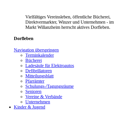
Vielfältiges Vereinsleben, öffentliche Bücherei,
Direktvermarkter, Winzer und Unternehmen - im
Markt Willanzheim herrscht aktives Dorfleben.
Dorfleben
Navigation überspringen
Terminkalender
Bücherei
Ladesäule für Elektroautos
Defibrillatoren
Mitteilungsblatt
Pfarrämter
Schulungs-/Tagungsräume
Senioren
Vereine & Verbände
Unternehmen
Kinder & Jugend