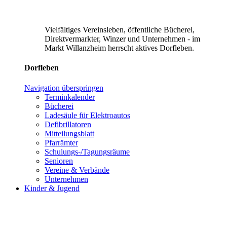
Vielfältiges Vereinsleben, öffentliche Bücherei,
Direktvermarkter, Winzer und Unternehmen - im
Markt Willanzheim herrscht aktives Dorfleben.
Dorfleben
Navigation überspringen
Terminkalender
Bücherei
Ladesäule für Elektroautos
Defibrillatoren
Mitteilungsblatt
Pfarrämter
Schulungs-/Tagungsräume
Senioren
Vereine & Verbände
Unternehmen
Kinder & Jugend